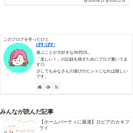
2024.08.13
2024.12.18
このブログを作ったひと
ぽむぽむ
遊ぶことが大好きな30代OL。
「楽しい！」の記録を残すためにブログ書いてま
す◎
少しでもみなさんの遊びのヒントになれば嬉しい
です。
みんなが読んだ記事
【ホームパーティに最適】ロピアのカキフ
ライ