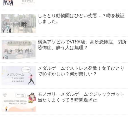
しろとり動物園はひどい劣悪…？噂を検証
しました。
横浜アソビルでVR体験。高所恐怖症、閉所
恐怖症、酔う人は無理？
メダルゲームでストレス発散！女子ひとり
で恥ずかしい？何が楽しい？
モノポリーメダルゲームでジャックポット
当たりまくって５時間過ぎた