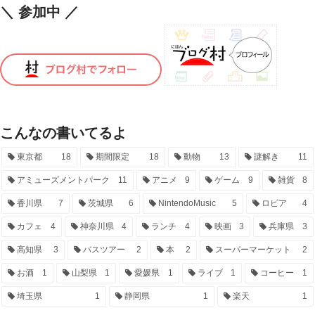
＼ 参加中 ／
こんなの書いてるよ
東京都
18
期間限定
18
動物
13
謎解き
11
アミューズメントパーク
11
アニメ
9
ゲーム
9
雑貨
8
香川県
7
茨城県
6
NintendoMusic
5
ロピア
4
カフェ
4
神奈川県
4
ランチ
4
映画
3
兵庫県
3
高知県
3
バスツアー
2
本
2
スーパーマーケット
2
お酒
1
山梨県
1
愛媛県
1
ライブ
1
コーヒー
1
埼玉県
1
静岡県
1
楽天
1