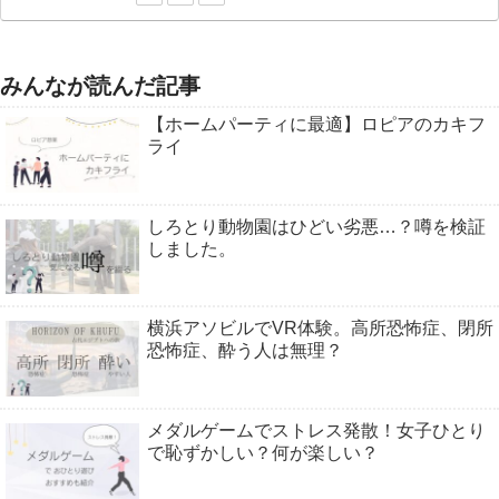
みんなが読んだ記事
【ホームパーティに最適】ロピアのカキフ
ライ
しろとり動物園はひどい劣悪…？噂を検証
しました。
横浜アソビルでVR体験。高所恐怖症、閉所
恐怖症、酔う人は無理？
メダルゲームでストレス発散！女子ひとり
で恥ずかしい？何が楽しい？