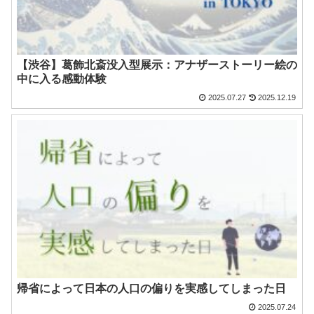
【渋谷】葛飾北斎没入型展示：アナザーストーリー絵の
中に入る感動体験
2025.07.27
2025.12.19
帰省によって日本の人口の偏りを実感してしまった日
2025.07.24