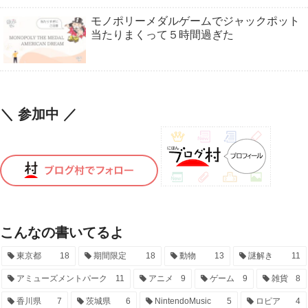
モノポリーメダルゲームでジャックポット
当たりまくって５時間過ぎた
＼ 参加中 ／
こんなの書いてるよ
東京都
18
期間限定
18
動物
13
謎解き
11
アミューズメントパーク
11
アニメ
9
ゲーム
9
雑貨
8
香川県
7
茨城県
6
NintendoMusic
5
ロピア
4