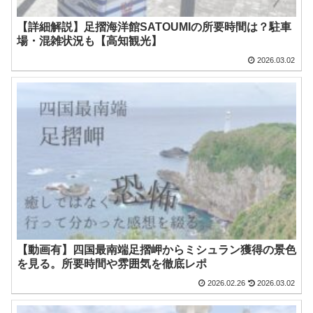
【詳細解説】足摺海洋館SATOUMIの所要時間は？駐車
場・混雑状況も【高知観光】
2026.03.02
【動画有】四国最南端足摺岬からミシュラン獲得の景色
を見る。所要時間や雰囲気を徹底レポ
2026.02.26
2026.03.02