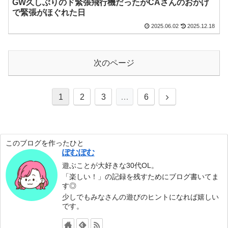
GW久しぶりのド緊張飛行機だったがCAさんのおかげ
で緊張がほぐれた日
2025.06.02
2025.12.18
次のページ
1
2
3
…
6
このブログを作ったひと
ぽむぽむ
遊ぶことが大好きな30代OL。
「楽しい！」の記録を残すためにブログ書いてま
す◎
少しでもみなさんの遊びのヒントになれば嬉しい
です。