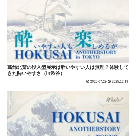
葛飾北斎の没入型展示は酔いやすい人は無理？体験して
きた酔いやすさ（in渋谷）
2025.07.29
2025.12.19