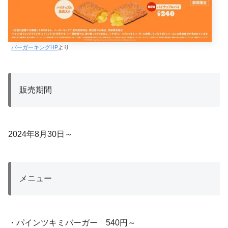
バーガーキングHP
より
販売期間
2024年8月30日～
メニュー
・パインツキミバーガー 540円～