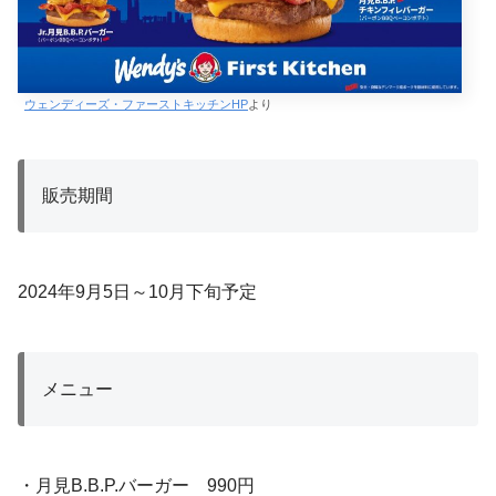
ウェンディーズ・ファーストキッチンHP
より
販売期間
2024年9月5日～10月下旬予定
メニュー
・月見B.B.P.バーガー 990円