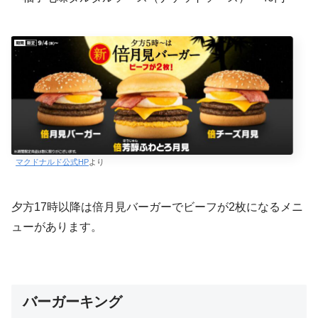
マクドナルド公式HP
より
夕方17時以降は倍月見バーガーでビーフが2枚になるメニ
ューがあります。
バーガーキング