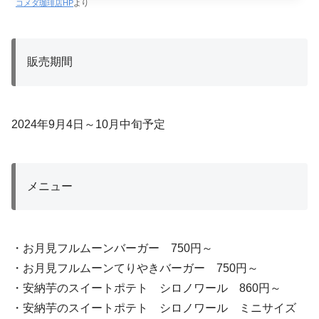
コメダ珈琲店HP
より
販売期間
2024年9月4日～10月中旬予定
メニュー
・お月見フルムーンバーガー 750円～
・お月見フルムーンてりやきバーガー 750円～
・安納芋のスイートポテト シロノワール 860円～
・安納芋のスイートポテト シロノワール ミニサイズ