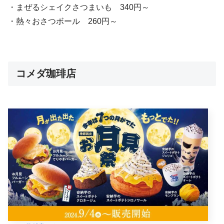
・まぜるシェイクさつまいも 340円～
・熱々おさつボール 260円～
コメダ珈琲店