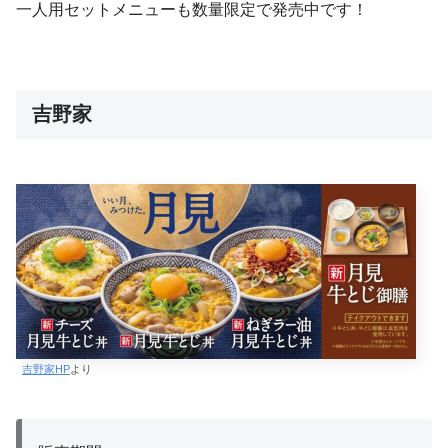
一人用セットメニューも数量限定で発売中です！
吉野家
吉野家HP
より