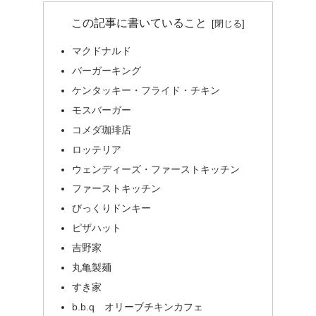
この記事に書いていること
マクドナルド
バーガーキング
ケンタッキー・フライド・チキン
モスバーガー
コメダ珈琲店
ロッテリア
ウェンディーズ・ファーストキッチン
ファーストキッチン
びっくりドンキー
ピザハット
吉野家
丸亀製麺
すき家
b.b.q オリーブチキンカフェ