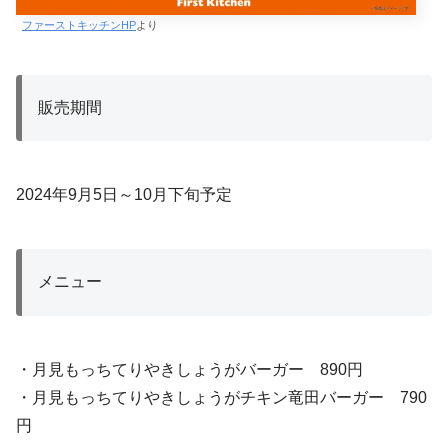
ファーストキッチンHP
より
販売期間
2024年9月5日～10月下旬予定
メニュー
・月見もっちてりやきしょうがバーガー 890円
・月見もっちてりやきしょうがチキン竜田バーガー 790
円