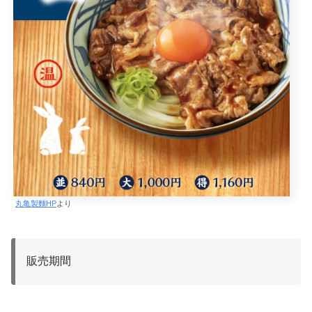
丸亀製麵HP
より
販売期間