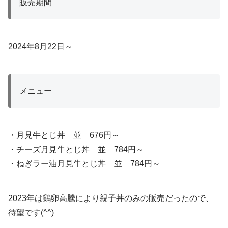
販売期間
2024年8月22日～
メニュー
・月見牛とじ丼 並 676円～
・チーズ月見牛とじ丼 並 784円～
・ねぎラー油月見牛とじ丼 並 784円～
2023年は鶏卵高騰により親子丼のみの販売だったので、
待望です(^^)