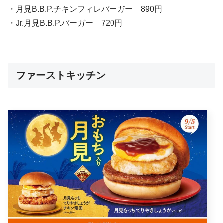
・月見B.B.P.チキンフィレバーガー 890円
・Jr.月見B.B.P.バーガー 720円
ファーストキッチン