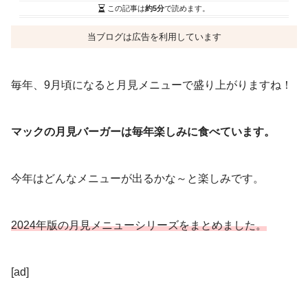
この記事は
約5分
で読めます。
当ブログは広告を利用しています
毎年、9月頃になると月見メニューで盛り上がりますね！
マックの月見バーガーは毎年楽しみに食べています。
今年はどんなメニューが出るかな～と楽しみです。
2024年版の月見メニューシリーズをまとめまし
た。
[ad]