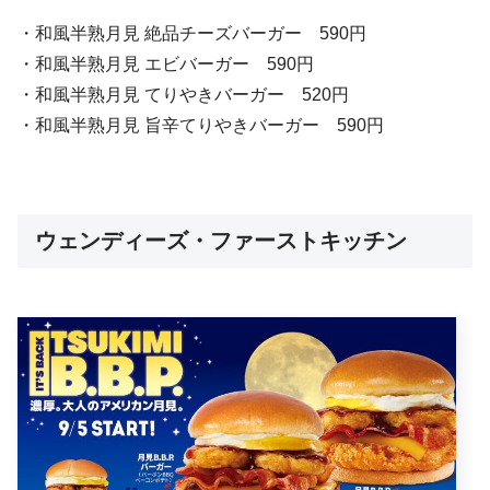
・和風半熟月見 絶品チーズバーガー 590円
・和風半熟月見 エビバーガー 590円
・和風半熟月見 てりやきバーガー 520円
・和風半熟月見 旨辛てりやきバーガー 590円
ウェンディーズ・ファーストキッチン