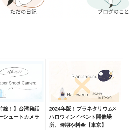
前線！】台湾発話
2024年版！プラネタリウム×
ーシュートカメラ
ハロウィンイベント開催場
所、時期や料金【東京】