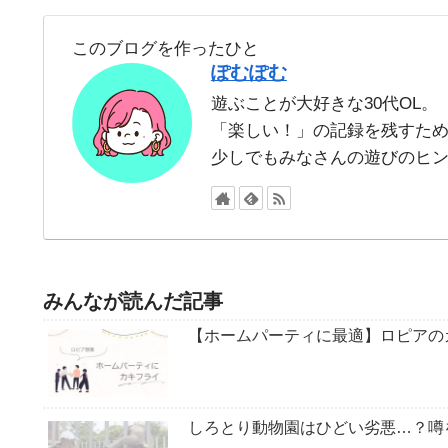
このブログを作ったひと
ぽむぽむ
遊ぶことが大好きな30代OL。
「楽しい！」の記録を残すた
少しでもみなさんの遊びのヒ
みんなが読んだ記事
【ホームパーティに最適】ロピアの
しろとり動物園はひどい劣悪…？噂