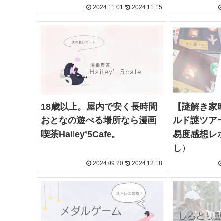
2024.11.01
2024.11.15
18歳以上。屋内で安く長時間
【謎解き家時
おとなの遊べる場所なら漫画
ルド謎ツア
喫茶Hailey’5Cafe。
易度感想レ
し）
2024.09.20
2024.12.18