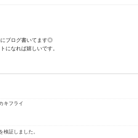
めにブログ書いてます◎
ントになれば嬉しいです。
カキフライ
を検証しました。