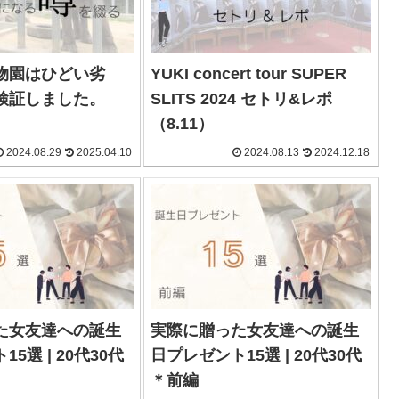
物園はひどい劣
YUKI concert tour SUPER
検証しました。
SLITS 2024 セトリ&レポ
（8.11）
2024.08.29
2025.04.10
2024.08.13
2024.12.18
た女友達への誕生
実際に贈った女友達への誕生
5選 | 20代30代
日プレゼント15選 | 20代30代
＊前編