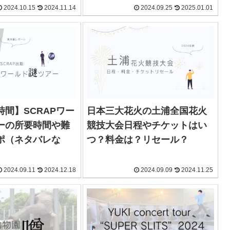
2024.10.15
2024.11.14
2024.09.25
2025.01.01
間】SCRAPワー
日本三大花火の土浦全国花火
ーの所要時間や難
競技大会日程やチケットはい
ポ（ネタバレな
つ？料金は？リセール？
2024.09.11
2024.12.18
2024.09.09
2024.11.25