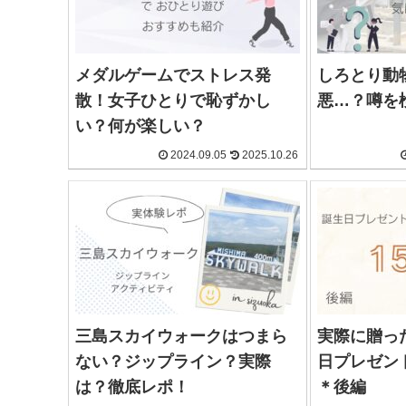
メダルゲームでストレス発
しろとり動
散！女子ひとりで恥ずかし
悪…？噂を
い？何が楽しい？
2024.09.05
2025.10.26
三島スカイウォークはつまら
実際に贈っ
ない？ジップライン？実際
日プレゼント1
は？徹底レポ！
＊後編