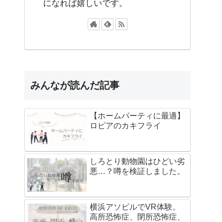
になれば嬉しいです。
みんなが読んだ記事
【ホームパーティに最適】
ロピアのカキフライ
しろとり動物園はひどい劣
悪…？噂を検証しました。
横浜アソビルでVR体験。
高所恐怖症、閉所恐怖症、