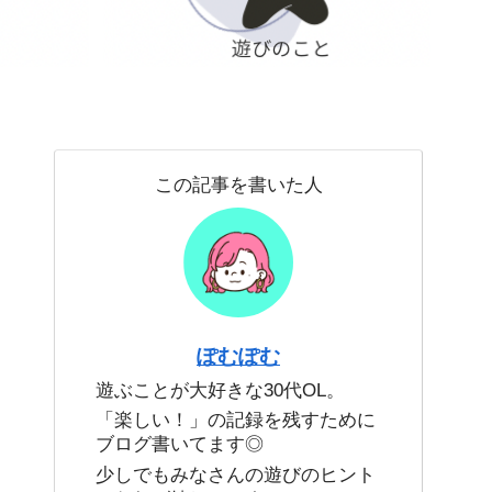
この記事を書いた人
ぽむぽむ
遊ぶことが大好きな30代OL。
「楽しい！」の記録を残すために
ブログ書いてます◎
少しでもみなさんの遊びのヒント