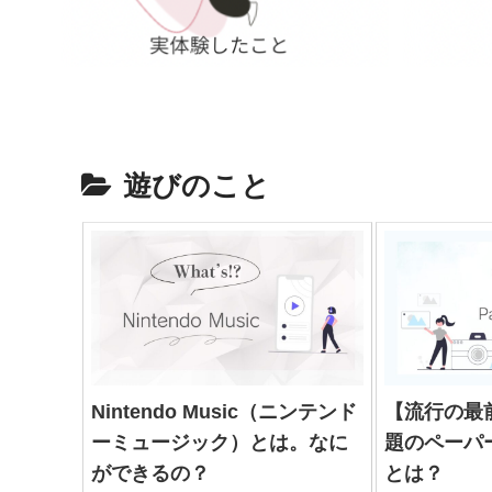
遊びのこと
Nintendo Music（ニンテンド
【流行の最
ーミュージック）とは。なに
題のペーパ
ができるの？
とは？