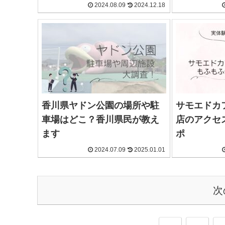
2024.08.09
2024.12.18
香川県ヤドン公園の場所や駐
サモエドカ
車場はどこ？香川県民が教え
店のアクセ
ます
ポ
2024.07.09
2025.01.01
次