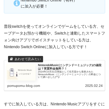
Nintendo Switch Online（有料）
に加入が必要！
普段switchを使ってオンラインでゲームをしている方、セ
ーブデータお預かり機能や、Switchと連動したスマートフ
ォン向けアプリでボイスチャットをしている方は、
Nintendo Switch Onlineに加入している方です！
NintendoMusic(ニンテンドーミュジック)の値段
は？実質料金無料？！
2024年10月31日突如として任天堂から発表された
NintendoMusic（ニンテンドーミュージック）の料金につ
いて調べました(^^)/
pomupomu-blog.com
2025.02.24
すでに加入している方は、Nintendo Musicアプリをすぐに