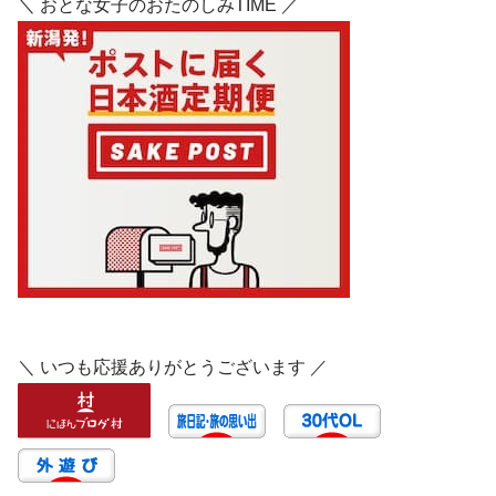
＼ おとな女子のおたのしみTIME ／
＼ いつも応援ありがとうございます ／