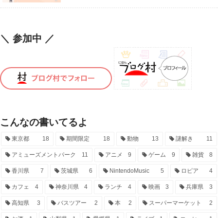
＼ 参加中 ／
こんなの書いてるよ
東京都
18
期間限定
18
動物
13
謎解き
11
アミューズメントパーク
11
アニメ
9
ゲーム
9
雑貨
8
香川県
7
茨城県
6
NintendoMusic
5
ロピア
4
カフェ
4
神奈川県
4
ランチ
4
映画
3
兵庫県
3
高知県
3
バスツアー
2
本
2
スーパーマーケット
2