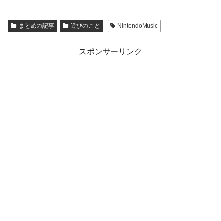
まとめの記事
遊びのこと
NintendoMusic
スポンサーリンク