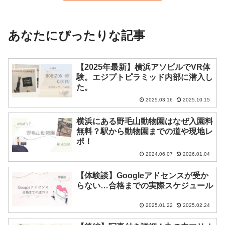
あなたにぴったりな記事
【2025年最新】横浜アソビルでVR体
験。エジプトピラミッド内部に潜入し
た。
2025.03.16
2025.10.15
横浜にある野毛山動物園はなぜ入園料
無料？駅から動物園までの道や現地レ
ポ！
2024.06.07
2026.01.04
【体験談】Googleアドセンスが受か
らない…合格までの実際スケジュール
2025.01.22
2025.02.24