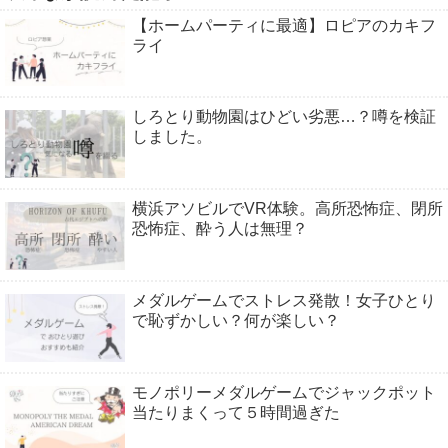
【ホームパーティに最適】ロピアのカキフ
ライ
しろとり動物園はひどい劣悪…？噂を検証
しました。
横浜アソビルでVR体験。高所恐怖症、閉所
恐怖症、酔う人は無理？
メダルゲームでストレス発散！女子ひとり
で恥ずかしい？何が楽しい？
モノポリーメダルゲームでジャックポット
当たりまくって５時間過ぎた