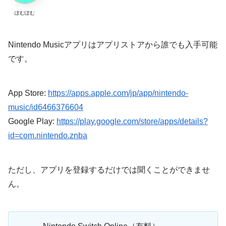
ぽむぽむ
Nintendo Musicアプリはアプリストアから誰でも入手可能
です。
App Store:
https://apps.apple.com/jp/app/nintendo-
music/id6466376604
Google Play:
https://play.google.com/store/apps/details?
id=com.nintendo.znba
ただし、アプリを登録するだけでは聞くことができませ
ん。