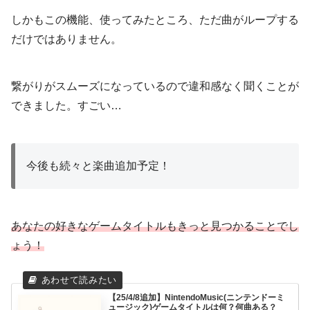
しかもこの機能、使ってみたところ、ただ曲がループする
だけではありません。
繋がりがスムーズになっているので違和感なく聞くことが
できました。すごい…
今後も続々と楽曲追加予定！
あなたの好きなゲームタイトルもきっと見つか
ることでし
ょう
！
【25/4/8追加】NintendoMusic(ニンテンドーミ
ュージック)ゲームタイトルは何？何曲ある？