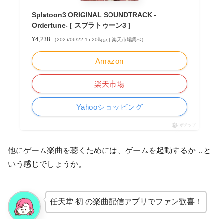
Splatoon3 ORIGINAL SOUNDTRACK -
Ordertune- [ スプラトゥーン3 ]
¥4,238
（2026/06/22 15:20時点 | 楽天市場調べ）
Amazon
楽天市場
Yahooショッピング
ポチップ
他にゲーム楽曲を聴くためには、ゲームを起動するか…と
いう感じでしょうか。
任天堂 初 の楽曲配信アプリでファン歓喜！