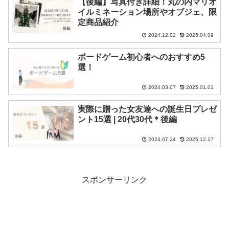
【後編】写真付き詳細！丸の内マリオ
イルミネーション場所やオブジェ、限
定商品紹介
2024.12.02
2025.04.09
ボードゲーム初心者へのおすすめ5
選！
2024.03.07
2025.01.01
実際に贈った女友達への誕生日プレゼ
ント15選 | 20代30代＊後編
2024.07.24
2025.12.17
スポンサーリンク