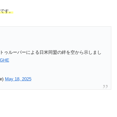
です。
パラトゥルーパーによる日米同盟の絆を空から示しまし
ZCGHE
se)
May 18, 2025