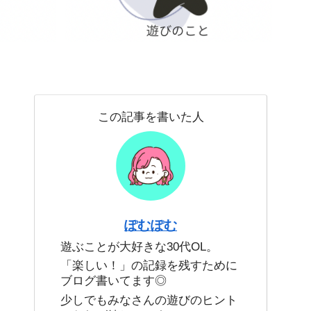
この記事を書いた人
ぽむぽむ
遊ぶことが大好きな30代OL。
「楽しい！」の記録を残すために
ブログ書いてます◎
少しでもみなさんの遊びのヒント