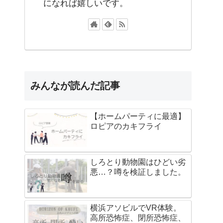
になれば嬉しいです。
みんなが読んだ記事
【ホームパーティに最適】
ロピアのカキフライ
しろとり動物園はひどい劣
悪…？噂を検証しました。
横浜アソビルでVR体験。
高所恐怖症、閉所恐怖症、