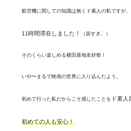
航空機に関しての知識は無くド素人の私ですが、
11時間滞在しました！
（居すぎ。）
そのくらい楽しめる横田基地友好祭！
いや〜まるで映画の世界に入り込んだよう。
ド素人
初めて行った私だからこそ感じたことを
初めての人も安心！