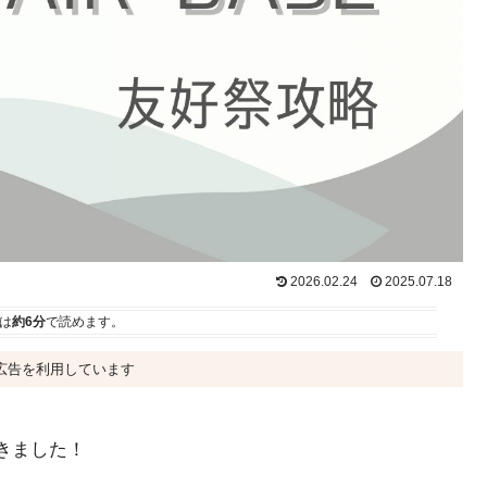
2026.02.24
2025.07.18
は
約6分
で読めます。
広告を利用しています
てきました！