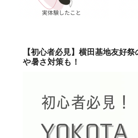
【初心者必見】横田基地友好祭
や暑さ対策も！