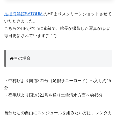
足摺海洋館SATOUMI
のHPよりスクリーンショットさせて
いただきました。
こちらのHPが本当に素敵で、館長が撮影した写真がほぼ
毎日更新されています(*´꒳`*)
🚙車の場合
・中村駅より国道321号（足摺サニーロード）へ入り約45
分
・宿毛駅より国道321号を通り土佐清水方面へ約45分
自分たちの自由にスケジュールを組みたい方は、レンタカ