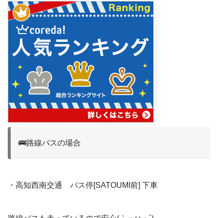
🚌路線バスの場合
・高知西南交通 バス停[SATOUMI前] 下車