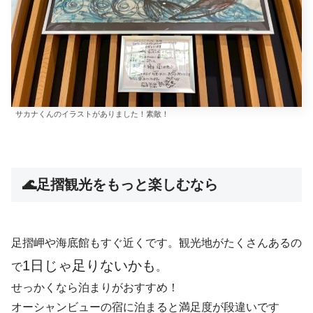
サカナくんのイラストがありました！素敵！
🌊足摺観光をもっと楽しむなら
足摺岬や海底館もすぐ近くです。観光地がたくさんあるの
1日じゃ足りないかも
で
。
せっかくなら泊まりがおすすめ！
オーシャンビューの宿に泊まると満足度が段違いです