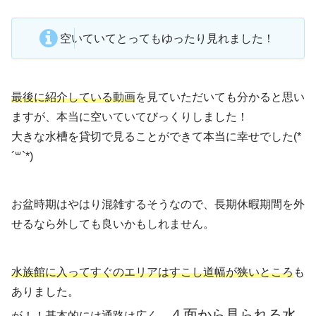
空いていてとってもゆったり見れました！
最後に紹介している動画
を見ていただいても分かると思い
ますが、本当に空いていてびっくりしました！
大きな水槽を貸切で見ることができて本当に幸せでした(*
´꒳`*)
お盆時期はやはり混雑するそうなので、長期休暇期間を外
せるなら外しても良いかもしれません。
水族館に入ってすぐのエリアはすこし道幅が狭いところ
も
ありました。
４面から見られる水
が！！基本的には通路は広く、