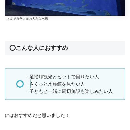
上までガラス面の大きな水槽
⭕️こんな人におすすめ
・足摺岬観光とセットで回りたい人
・さくっと水族館を見たい人
・子どもと一緒に周辺施設も楽しみたい人
にはおすすめだと思いました！