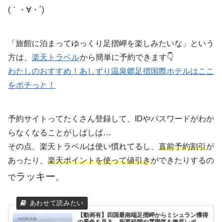
(｀・∀・´)
「旅館に泊まってゆっくり足摺岬を楽しみたいな」という
方は、
楽天トラベル
から簡単に予約できます👇
わたしのおすすめ！あしずり温泉郷足摺国際ホテルはここ
をポチっと！
予約サイトってたくさん登録して、IDやパスワードがわか
らなくなることがしばしば…
その点、楽天トラベルは使い慣れてるし、
直前予約割引
が
あったり、
楽天ポイントを使って値引き
ができたりするの
ラッキー
で
。
【動画有】四国最南端足摺岬からミシュラン獲得