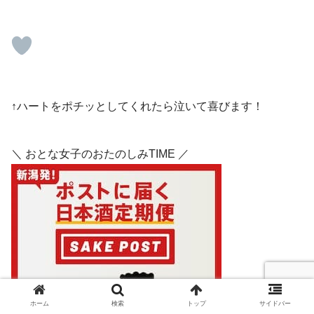
↑ハートをポチッとしてくれたら泣いて喜びます！
＼ おとな女子のおたのしみTIME ／
ホーム
検索
トップ
サイドバー