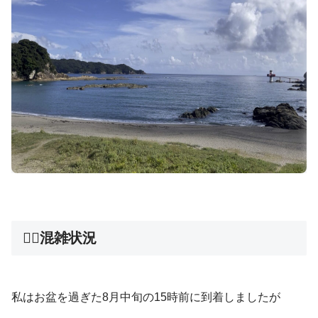
🚶‍♀️混雑状況
私はお盆を過ぎた8月中旬の15時前に到着しましたが