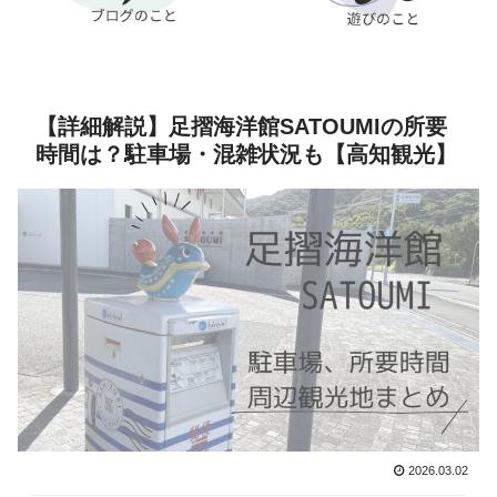
【詳細解説】足摺海洋館SATOUMIの所要
時間は？駐車場・混雑状況も【高知観光】
2026.03.02