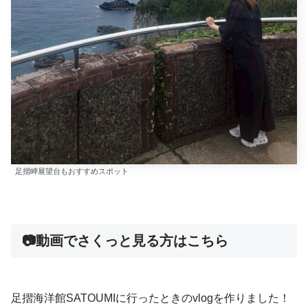
足摺岬展望台もおすすめスポット
📷動画でさくっと見る方はこちら
足摺海洋館SATOUMIに行ったときのvlogを作りました！