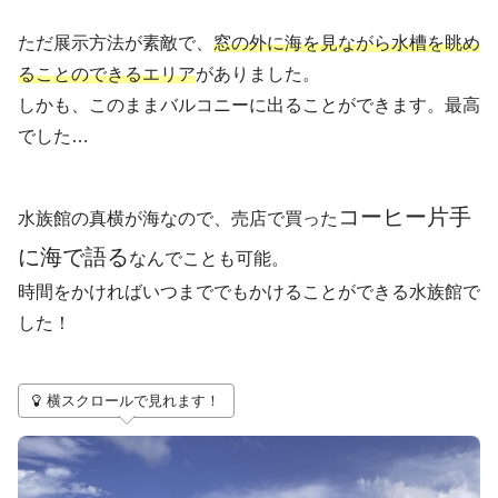
ただ展示方法が素敵で、
窓の外に海を見ながら水槽を眺め
ることのできるエリア
がありました。
しかも、このままバルコニーに出ることができます。最高
でした…
コーヒー片手
水族館の真横が海なので、売店で買った
に海で語る
なんでことも可能。
時間をかければいつまででもかけることができる水族館で
した！
横スクロールで見れます！