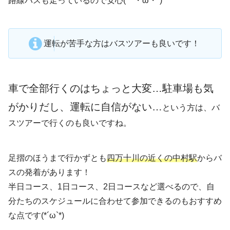
路線バスも走っているので安心(｀・ω・´)
運転が苦手な方はバスツアーも良いです！
車で全部行くのはちょっと大変…駐車場も気
がかりだし、運転に自信がない…
という方は、バ
スツアーで行くのも良いですね。
足摺のほうまで行かずとも
四万十川の近くの中村駅
からバ
スの発着があります！
半日コース、1日コース、2日コースなど選べるので、自
分たちのスケジュールに合わせて参加できるのもおすすめ
な点です(*´ω`*)