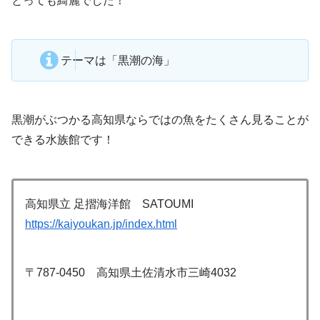
とっても綺麗でした！
テーマは「黒潮の海」
黒潮がぶつかる高知県ならではの魚をたくさん見ることが
できる水族館です！
高知県立 足摺海洋館 SATOUMI
https://kaiyoukan.jp/index.html
〒787-0450 高知県土佐清水市三崎4032