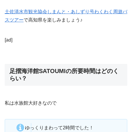
土佐清水市観光協会しまんと・あしずり号わくわく周遊バ
スツアー
で高知県を楽しみましょう♪
[ad]
足摺海洋館SATOUMIの所要時間はどのく
らい？
私は水族館大好きなので
ゆっくりまわって2時間でした！