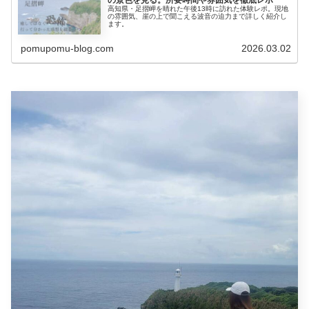
の景色を見る。所要時間や雰囲気を徹底レポ
高知県・足摺岬を晴れた午後13時に訪れた体験レポ。現地
の雰囲気、崖の上で聞こえる波音の迫力まで詳しく紹介し
ます。
pomupomu-blog.com
2026.03.02