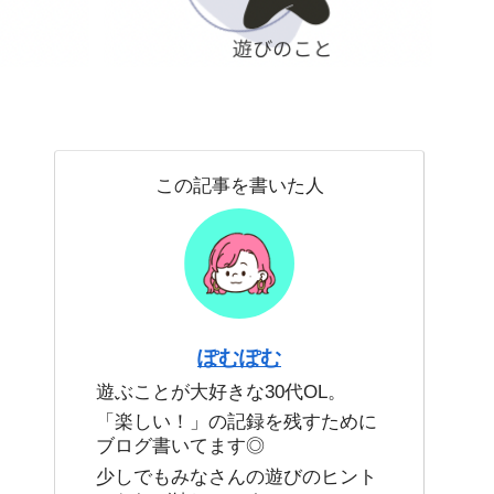
この記事を書いた人
ぽむぽむ
遊ぶことが大好きな30代OL。
「楽しい！」の記録を残すために
ブログ書いてます◎
少しでもみなさんの遊びのヒント