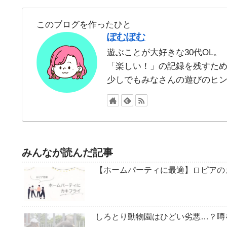
このブログを作ったひと
ぽむぽむ
遊ぶことが大好きな30代OL。
「楽しい！」の記録を残すた
少しでもみなさんの遊びのヒ
みんなが読んだ記事
【ホームパーティに最適】ロピアの
しろとり動物園はひどい劣悪…？噂