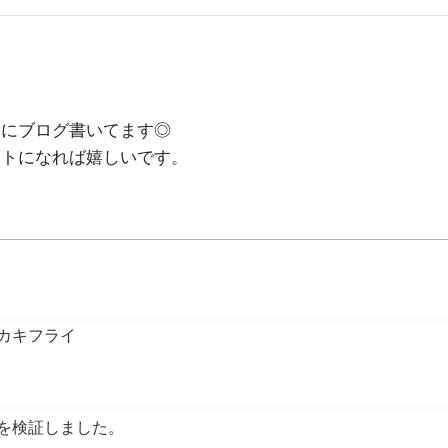
めにブログ書いてます◎
ントになれば嬉しいです。
カキフライ
を検証しました。