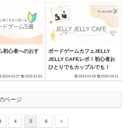
ム初心者へのおす
ボードゲームカフェJELLY
JELLY CAFEレポ！初心者お
ひとりでもカップルでも！
2024.03.07
2025.01.01
2024.03.05
2025.04.11
のページ
3
4
5
6