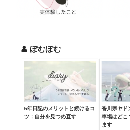
ぽむぽむ
5年日記のメリットと続けるコ
香川県ヤド
ツ：自分を見つめ直す
車場はどこ
ます