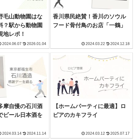
野毛山動物園はな
香川県民絶賛！香川のソウル
料？駅から動物園
フード骨付鳥のお店「一鶴」
現地レポ！
2024.06.07
2026.01.04
2024.03.22
2024.12.18
多摩自慢の石川酒
【ホームパーティに最適】ロ
でビール日本酒を
ピアのカキフライ
2024.03.14
2024.11.14
2024.03.12
2025.07.17