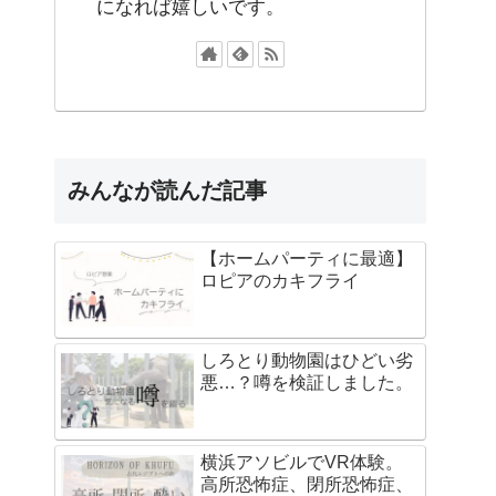
になれば嬉しいです。
みんなが読んだ記事
【ホームパーティに最適】
ロピアのカキフライ
しろとり動物園はひどい劣
悪…？噂を検証しました。
横浜アソビルでVR体験。
高所恐怖症、閉所恐怖症、