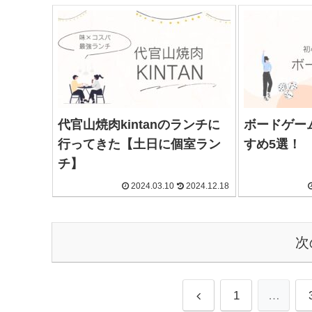
代官山焼肉kintanのランチに
ボードゲー
行ってきた【土日に個室ラン
すめ5選！
チ】
2024.03.10
2024.12.18
次
1
…