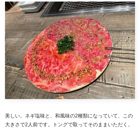
美しい。ネギ塩味と、和風味の2種類になっていて、この
大きさで2人前です。トングで取ってそのままいただく。