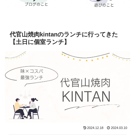
代官山焼肉kintanのランチに行ってきた
【土日に個室ランチ】
2024.12.18
2024.03.10