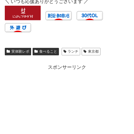
＼ いつも応援ありがとうございます ／
実体験レポ
食べること
ランチ
東京都
スポンサーリンク