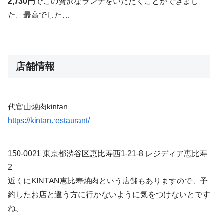
2,730円
でこの贅沢なランチをいただくことができまし
た。最高でした…
店舗情報
代官山焼肉kintan
https://kintan.restaurant/
150-0021 東京都渋谷区恵比寿西1-21-8 レジディア恵比寿
2
近くにKINTAN恵比寿焼肉という店舗もありますので、予
約したお店と違う方に行かないように気をつけないとです
ね。