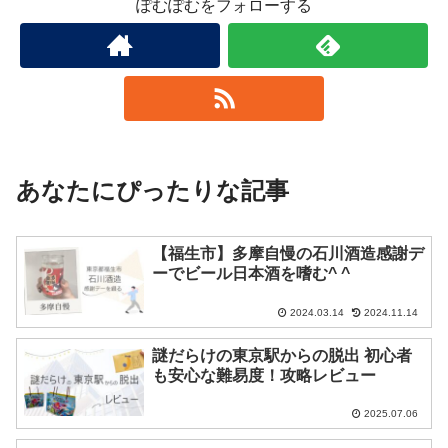
ぽむぽむをフォローする
あなたにぴったりな記事
【福生市】多摩自慢の石川酒造感謝デ
ーでビール日本酒を嗜む^ ^
2024.03.14
2024.11.14
謎だらけの東京駅からの脱出 初心者
も安心な難易度！攻略レビュー
2025.07.06