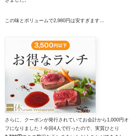
この味とボリュームで2,980円は安すぎます…
さらに、クーポンが発行されていてお会計から1,000円オ
フになりました！今回4人で行ったので、実質ひとり