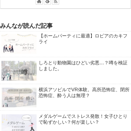
みんなが読んだ記事
【ホームパーティに最適】ロピアのカキフ
ライ
しろとり動物園はひどい劣悪…？噂を検証
しました。
横浜アソビルでVR体験。高所恐怖症、閉所
恐怖症、酔う人は無理？
メダルゲームでストレス発散！女子ひとり
で恥ずかしい？何が楽しい？