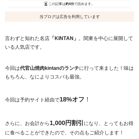
この記事は
約4分
で読めます。
当ブログは広告を利用しています
言わずと知れた名店
「KINTAN」
。関東を中心に展開して
いる人気店です。
今回は
代官山焼肉kintanのランチ
に行って来ました！味は
もちろん、なによりコスパも最強。
18%オフ
！
今回は予約サイト経由で
1,000円割引
さらに、お会計から
になり、とってもお得
に食べることができたので、その点もご紹介します！