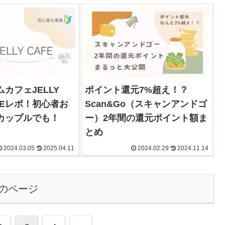
カフェJELLY
ポイント還元7%超え！？
AFEレポ！初心者お
Scan&Go（スキャンアンドゴ
カップルでも！
ー）2年間の還元ポイント額ま
とめ
2024.03.05
2025.04.11
2024.02.29
2024.11.14
のページ