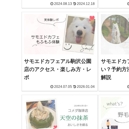
2024.08.13
2024.12.18
サモエドカフェアル駒沢公園
サモエドカ
店のアクセス・楽しみ方・レ
い？予約方
ポ
解説
2024.07.05
2026.01.04