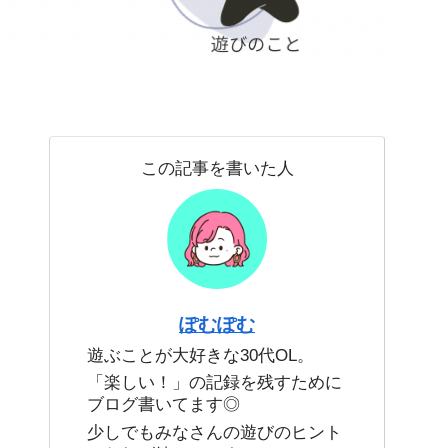
この記事を書いた人
ぽむぽむ
遊ぶことが大好きな30代OL。
「楽しい！」の記録を残すために
ブログ書いてます◎
少しでもみなさんの遊びのヒント