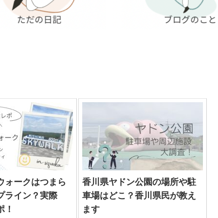
ウォークはつまら
香川県ヤドン公園の場所や駐
プライン？実際
車場はどこ？香川県民が教え
ポ！
ます