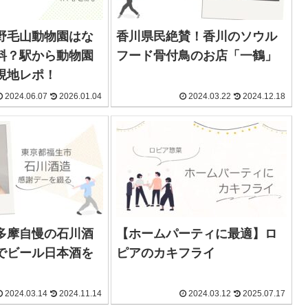
野毛山動物園はな
香川県民絶賛！香川のソウル
料？駅から動物園
フード骨付鳥のお店「一鶴」
現地レポ！
2024.06.07
2026.01.04
2024.03.22
2024.12.18
多摩自慢の石川酒
【ホームパーティに最適】ロ
でビール日本酒を
ピアのカキフライ
2024.03.14
2024.11.14
2024.03.12
2025.07.17