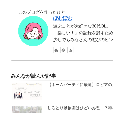
このブログを作ったひと
ぽむぽむ
遊ぶことが大好きな30代OL。
「楽しい！」の記録を残すた
少しでもみなさんの遊びのヒ
みんなが読んだ記事
【ホームパーティに最適】ロピアの
しろとり動物園はひどい劣悪…？噂