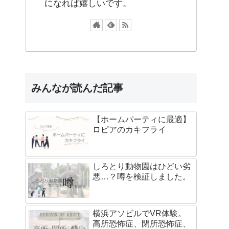
になれば嬉しいです。
みんなが読んだ記事
【ホームパーティに最適】
ロピアのカキフライ
しろとり動物園はひどい劣
悪…？噂を検証しました。
横浜アソビルでVR体験。
高所恐怖症、閉所恐怖症、