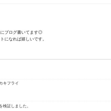
めにブログ書いてます◎
ントになれば嬉しいです。
カキフライ
を検証しました。