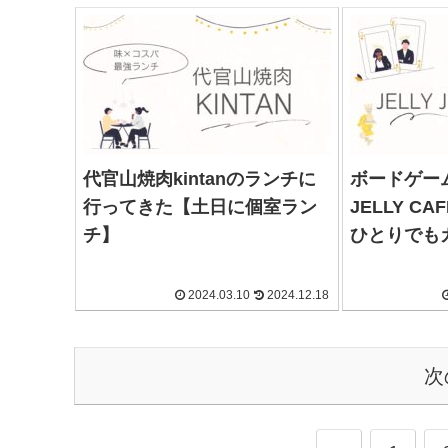
代官山焼肉kintanのランチに
ボードゲーム
行ってきた【土日に個室ラン
JELLY C
チ】
ひとりでも
2024.03.10
2024.12.18
次