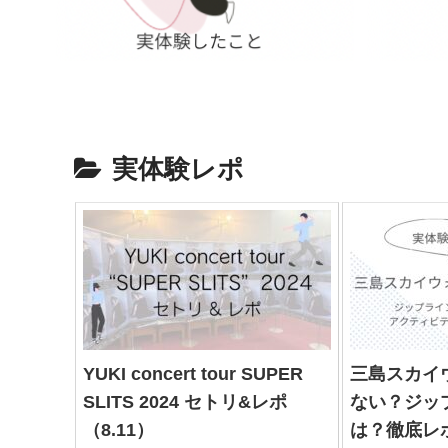
実体験レポ
YUKI concert tour SUPER
三島スカイ
SLITS 2024 セトリ&レポ
ない？ジッ
（8.11）
は？徹底レ